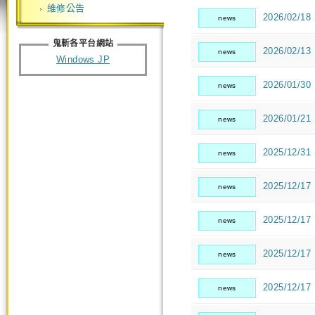
維修公告
2026/02/18
news
鬼斬各平台網站
2026/02/13
news
Windows JP
2026/01/30
news
2026/01/21
news
2025/12/31
news
2025/12/17
news
2025/12/17
news
2025/12/17
news
2025/12/17
news