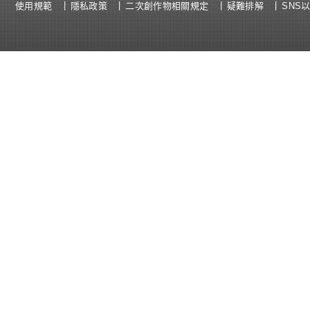
使用規範
隱私政策
二次創作物相關規定
疑難排解
SNS