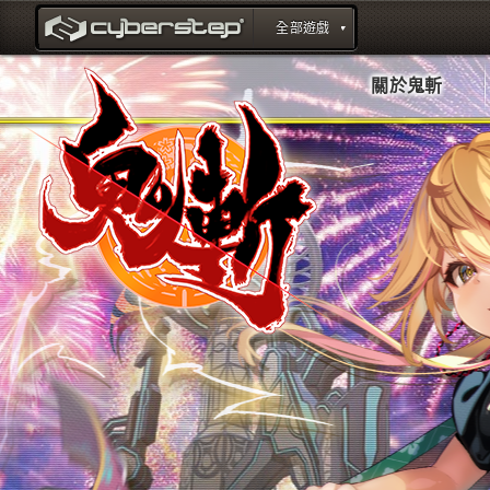
全部遊戲
title : CyberStep官方網站
關於鬼斬