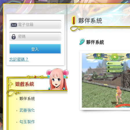
夥伴系統
電子信箱
密碼
夥伴系統
忘記密碼？
遊戲系統
夥伴系統
武器強化
勾玉製作