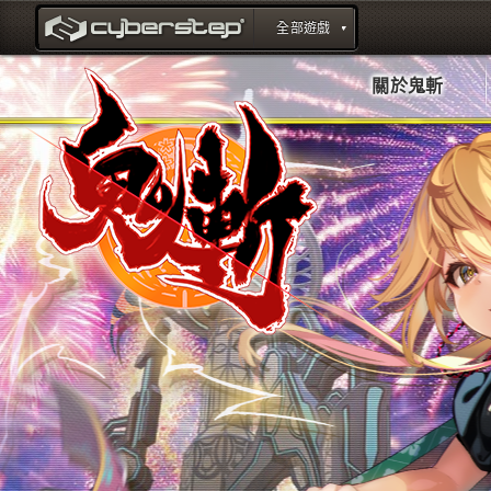
全部遊戲
title : CyberStep官方網站
關於鬼斬