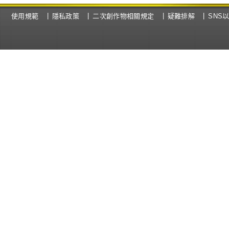
使用規範
隱私政策
二次創作物相關規定
疑難排解
SNS