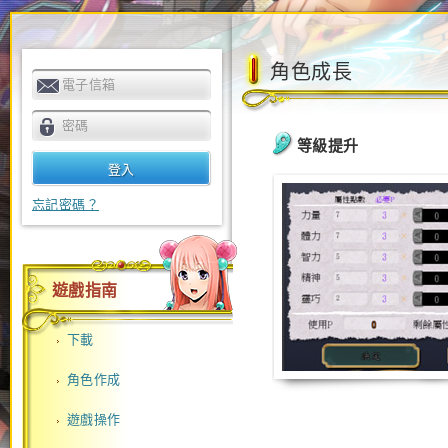
角色成長
電子信箱
密碼
等級提升
忘記密碼？
遊戲指南
下載
角色作成
遊戲操作