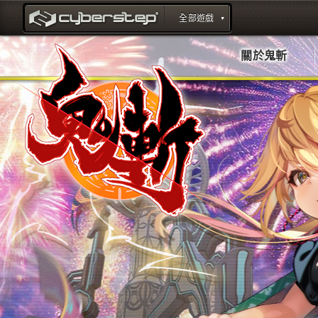
全部遊戲
title : CyberStep官方網站
關於鬼斬