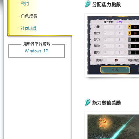
戰鬥
分配能力點數
角色成長
社群功能
鬼斬各平台網站
Windows JP
能力數值獎勵