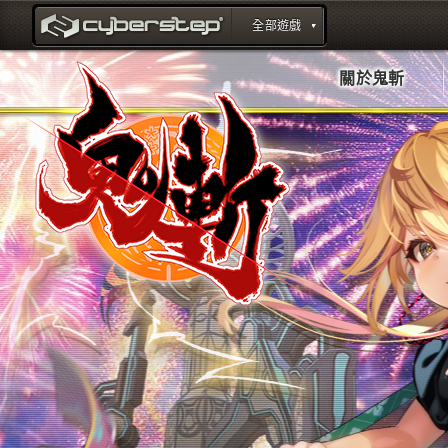
全部遊戲
title : CyberStep官方網站
關於鬼斬